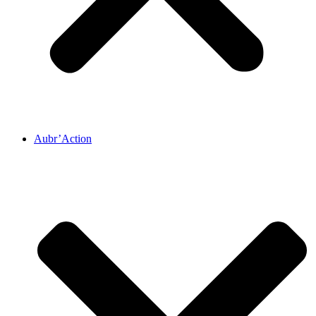
Aubr’Action