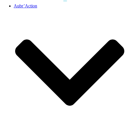
Aubr’Action