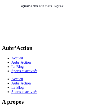
Laguiole
5 place de la Mairie, Laguiole
Aubr'Action
Accueil
Aubr’Action
Le Blog
Sports et activités
Accueil
Aubr’Action
Le Blog
Sports et activités
A propos