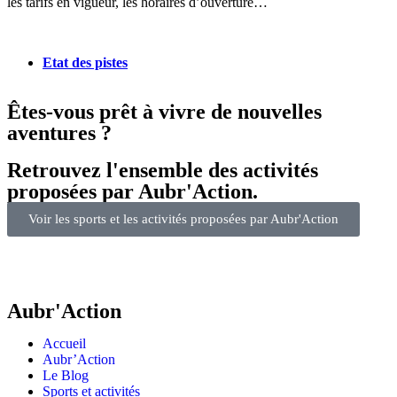
les tarifs en vigueur, les horaires d’ouverture…
Etat des pistes
Êtes-vous prêt à vivre de nouvelles
aventures ?
Retrouvez l'ensemble des activités
proposées par Aubr'Action.
Voir les sports et les activités proposées par Aubr'Action
Aubr'Action
Accueil
Aubr’Action
Le Blog
Sports et activités