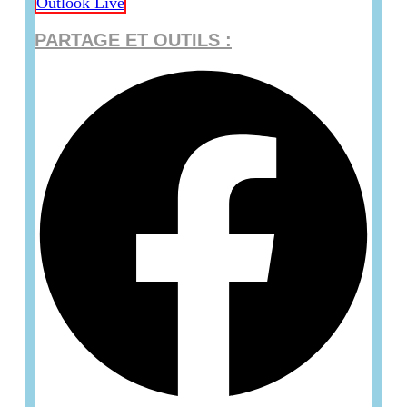
Outlook Live
PARTAGE ET OUTILS :