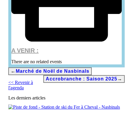
A VENIR :
There are no related events
←
Marché de Noël de Nasbinals
Accrobranche : Saison 2025
→
<< Revenir à
l'agenda
Les derniers articles