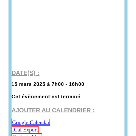
DATE(S) :
15 mars 2025 à 7h00
-
16h00
Cet évènement est terminé.
AJOUTER AU CALENDRIER :
Google Calendar
ICal Export