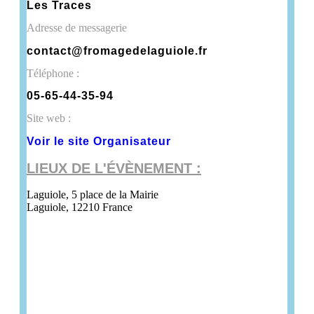
Les Traces
Adresse de messagerie
contact@fromagedelaguiole.fr
Téléphone :
05-65-44-35-94
Site web :
Voir le site Organisateur
LIEUX DE L'ÉVÈNEMENT :
Laguiole
,
5 place de la Mairie
Laguiole
,
12210
France