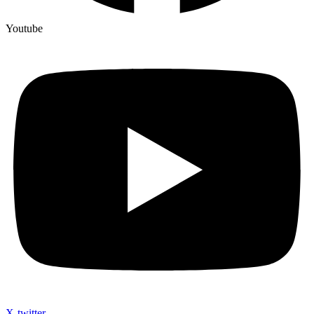
Youtube
X-twitter