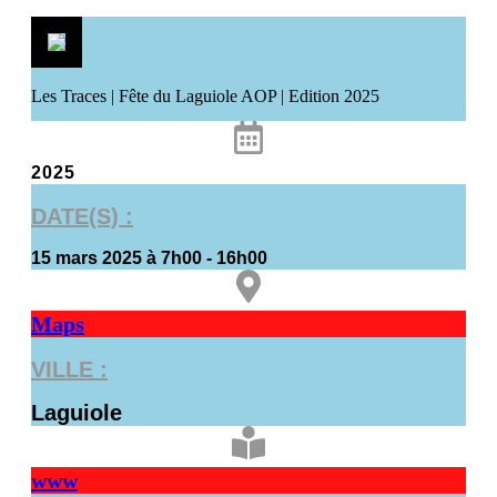
Les Traces | Fête du Laguiole AOP | Edition 2025
2025
DATE(S) :
15 mars 2025 à 7h00
-
16h00
Maps
VILLE :
Laguiole
www