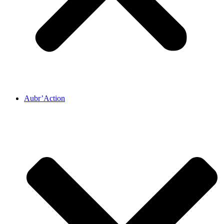
Aubr’Action