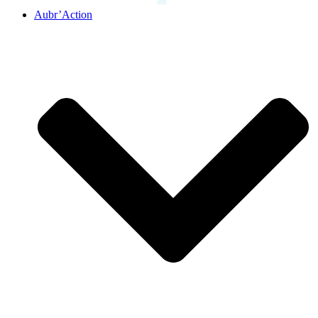
Aubr’Action