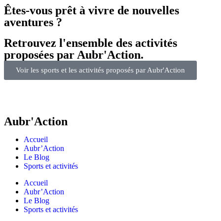
Êtes-vous prêt à vivre de nouvelles
aventures ?
Retrouvez l'ensemble des activités
proposées par Aubr'Action.
Voir les sports et les activités proposés par Aubr'Action
Aubr'Action
Accueil
Aubr’Action
Le Blog
Sports et activités
Accueil
Aubr’Action
Le Blog
Sports et activités