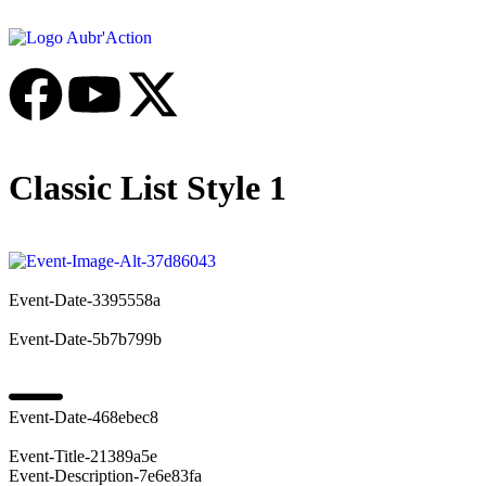
Classic List Style 1
Event-Date-3395558a
Event-Date-5b7b799b
Event-Date-468ebec8
Event-Title-21389a5e
Event-Description-7e6e83fa