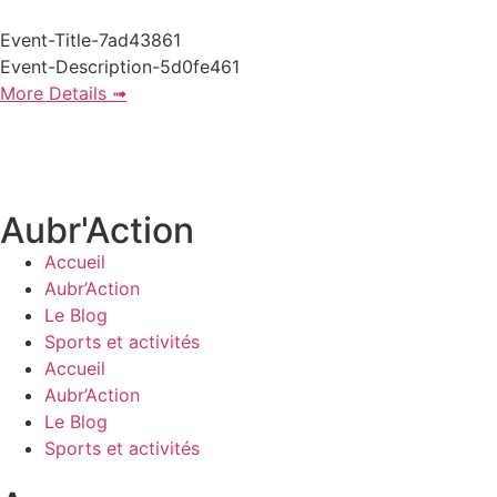
Event-Title-7ad43861
Event-Description-5d0fe461
More Details ➟
Aubr'Action
Accueil
Aubr’Action
Le Blog
Sports et activités
Accueil
Aubr’Action
Le Blog
Sports et activités