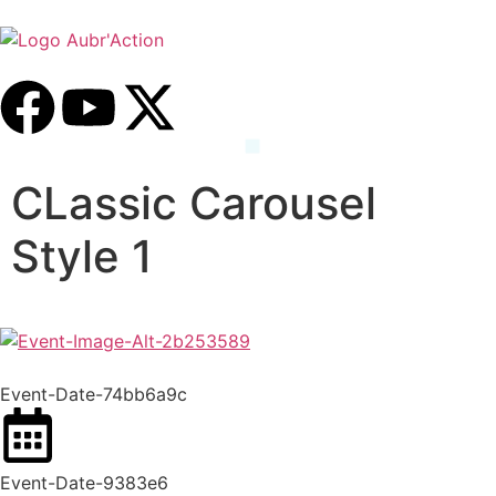
CLassic Carousel
Style 1
Event-Date-74bb6a9c
Event-Date-9383e6